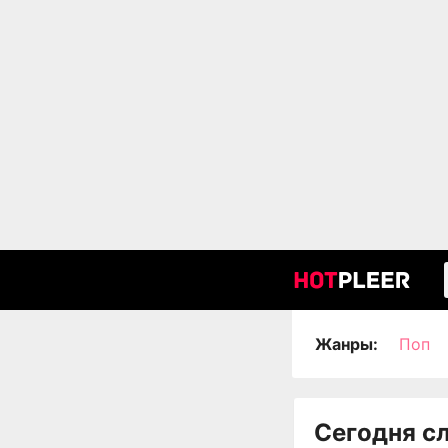
Жанры:
Поп
Сегодня с