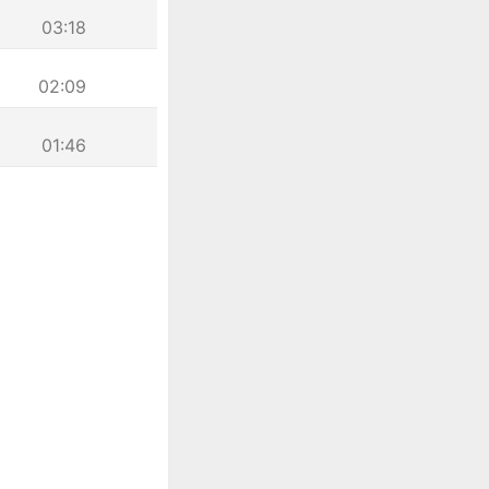
03:18
02:09
01:46