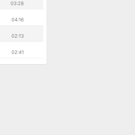
03:28
04:16
02:13
02:41