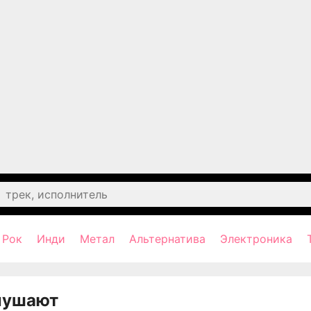
Рок
Инди
Метал
Альтернатива
Электроника
лушают