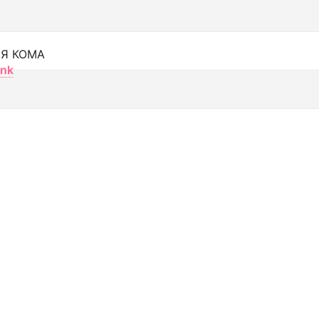
Я КОМА
nk