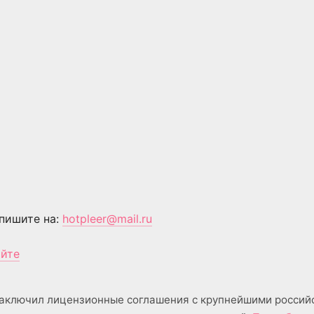
пишите на:
hotpleer@mail.ru
айте
аключил лицензионные соглашения с крупнейшими россий