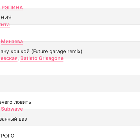
 РЭПИНА
АНИЯ
кита
Минаева
тану кошкой (Future garage remix)
евская
,
Batisto Grisagone
ечего ловить
Subwave
ванный ваз
ТРОГО