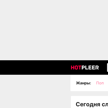
Жанры:
Поп
Сегодня с