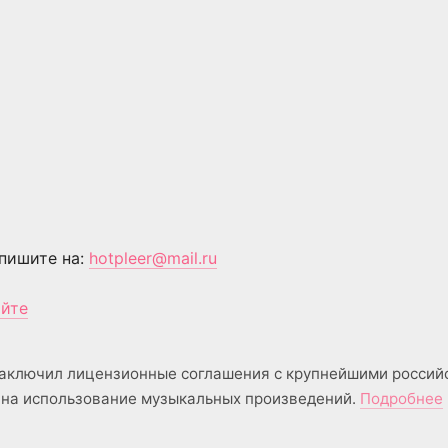
пишите на:
hotpleer@mail.ru
айте
аключил лицензионные соглашения с крупнейшими россий
на использование музыкальных произведений.
Подробнее