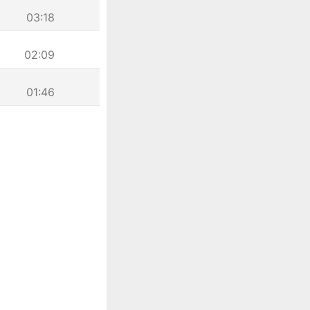
03:18
02:09
01:46