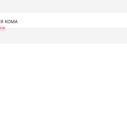
Я КОМА
nk