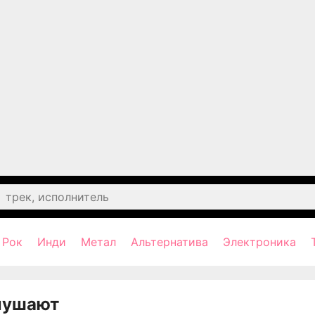
Рок
Инди
Метал
Альтернатива
Электроника
лушают