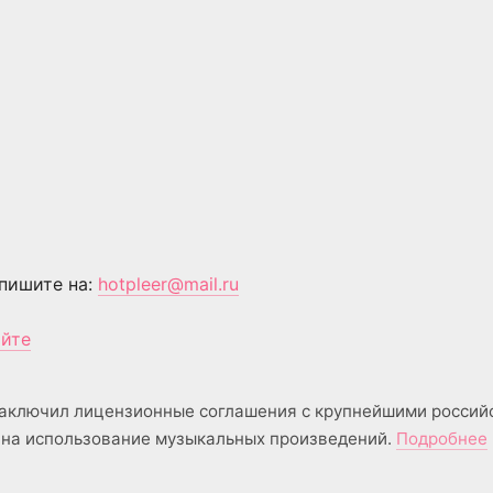
пишите на:
hotpleer@mail.ru
айте
аключил лицензионные соглашения с крупнейшими россий
на использование музыкальных произведений.
Подробнее