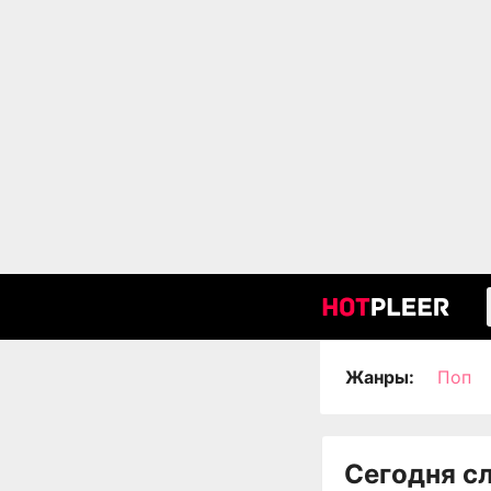
Жанры:
Поп
Сегодня с