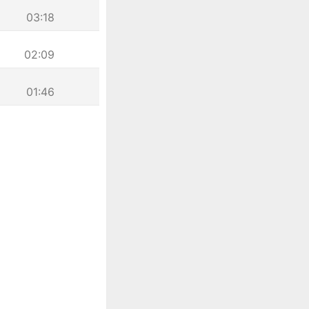
03:18
02:09
01:46