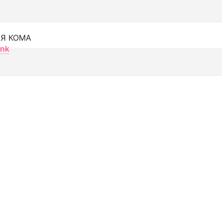
Я КОМА
nk