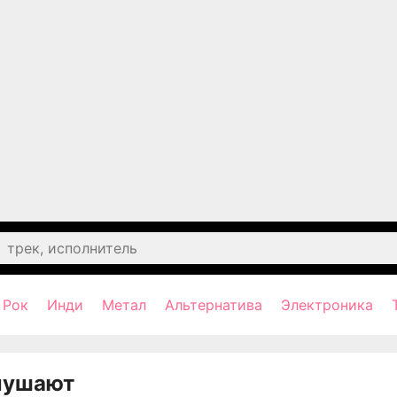
Рок
Инди
Метал
Альтернатива
Электроника
лушают