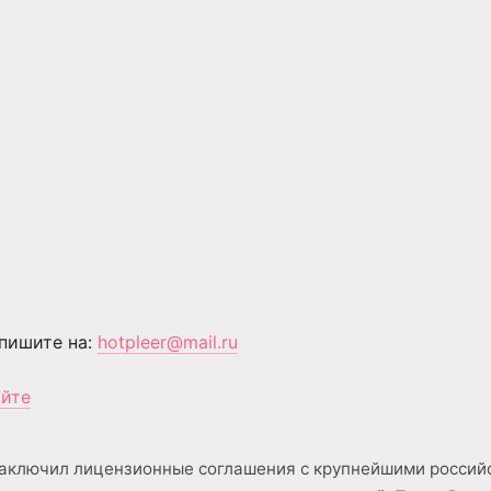
пишите на:
hotpleer@mail.ru
айте
аключил лицензионные соглашения с крупнейшими россий