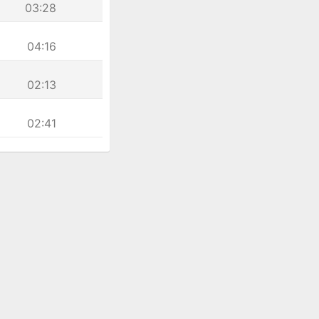
03:28
04:16
02:13
02:41