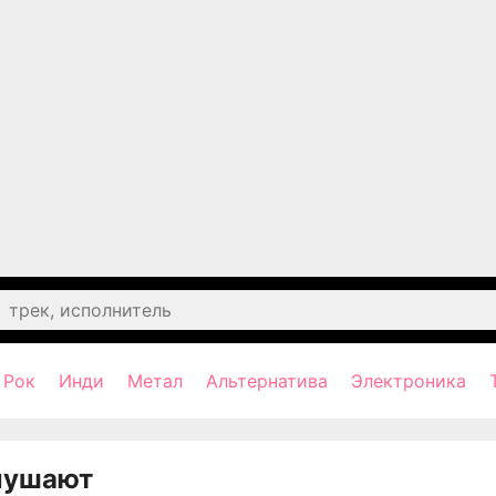
Рок
Инди
Метал
Альтернатива
Электроника
лушают