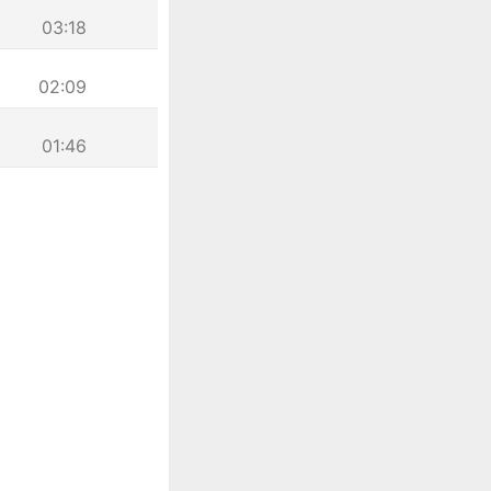
03:18
02:09
01:46