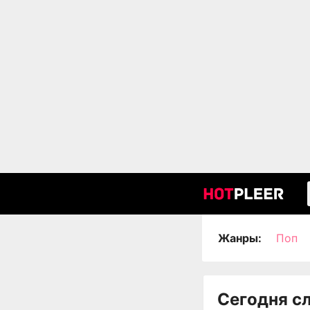
Жанры:
Поп
Сегодня с