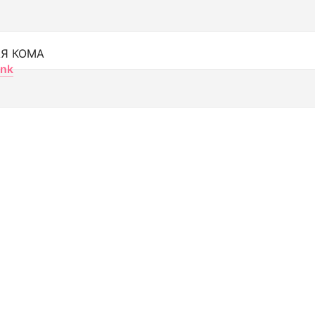
Я КОМА
nk