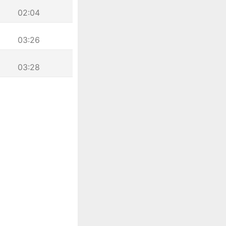
02:04
03:26
03:28