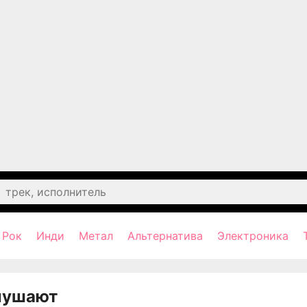
Рок
Инди
Метал
Альтернатива
Электроника
лушают