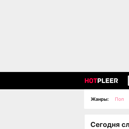
Жанры:
Поп
Сегодня с