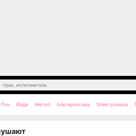
Рок
Инди
Метал
Альтернатива
Электроника
лушают