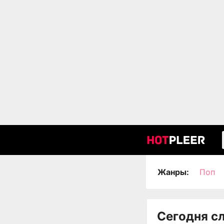
Жанры:
Поп
Сегодня с