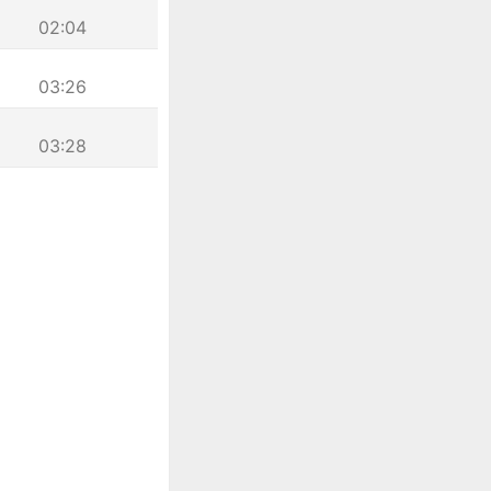
02:04
03:26
03:28