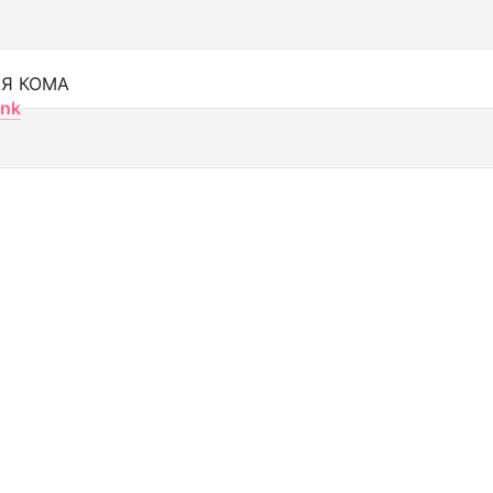
Я КОМА
nk