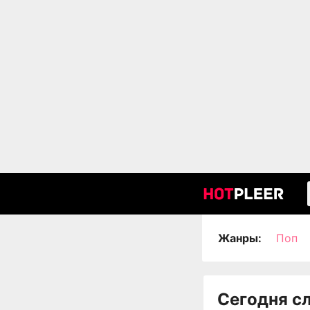
Жанры:
Поп
Сегодня с