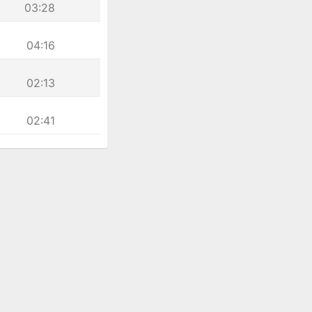
03:28
04:16
02:13
02:41