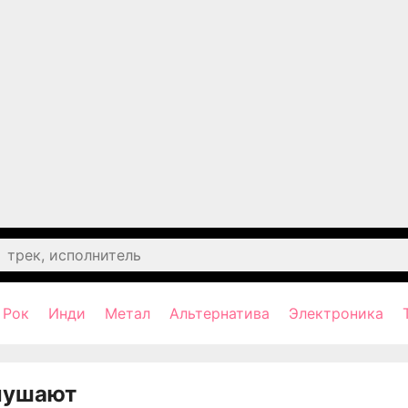
Рок
Инди
Метал
Альтернатива
Электроника
лушают