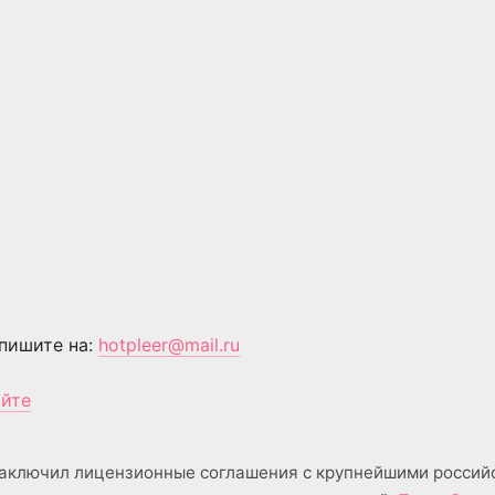
пишите на:
hotpleer@mail.ru
айте
аключил лицензионные соглашения с крупнейшими россий