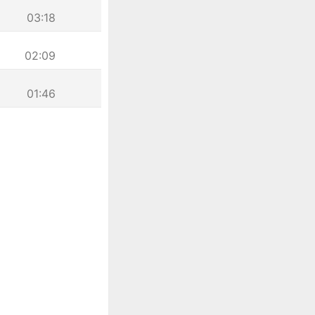
03:18
02:09
01:46