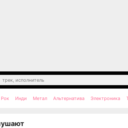
Рок
Инди
Метал
Альтернатива
Электроника
лушают