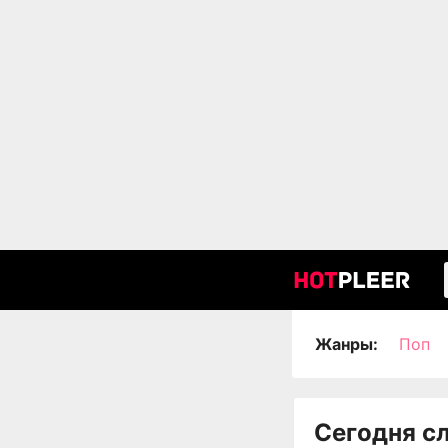
Жанры:
Поп
Сегодня с