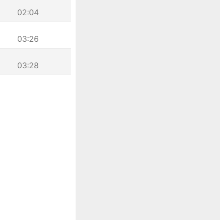
02:04
03:26
03:28