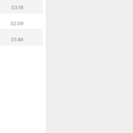
03:18
02:09
01:46