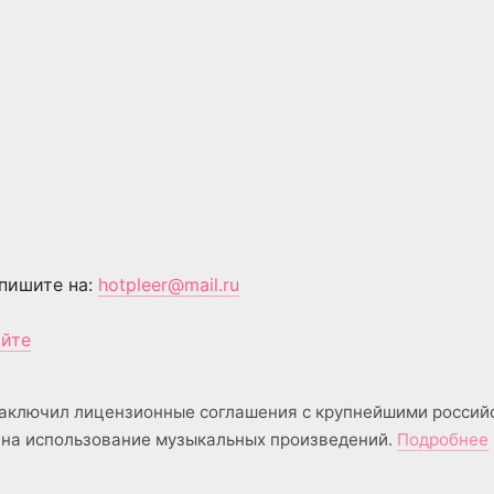
пишите на:
hotpleer@mail.ru
айте
аключил лицензионные соглашения с крупнейшими россий
на использование музыкальных произведений.
Подробнее