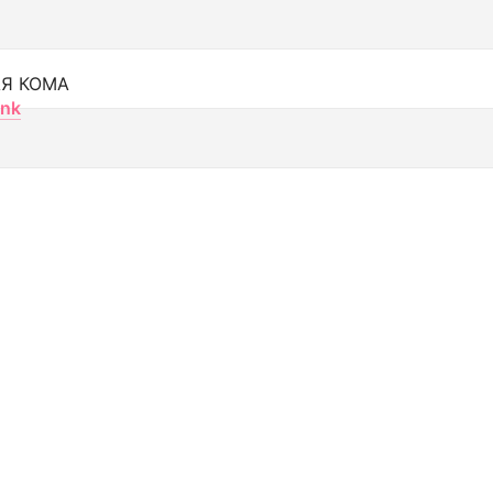
Я КОМА
nk