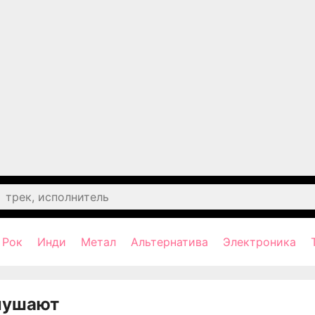
Рок
Инди
Метал
Альтернатива
Электроника
лушают