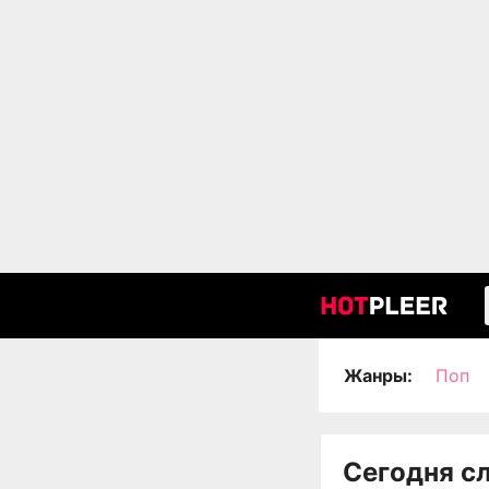
Жанры:
Поп
Сегодня с