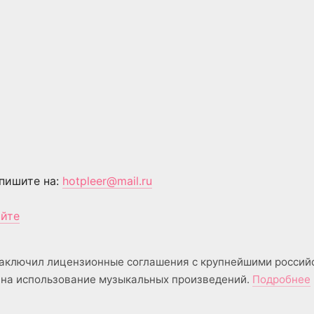
пишите на:
hotpleer@mail.ru
айте
аключил лицензионные соглашения с крупнейшими россий
на использование музыкальных произведений.
Подробнее