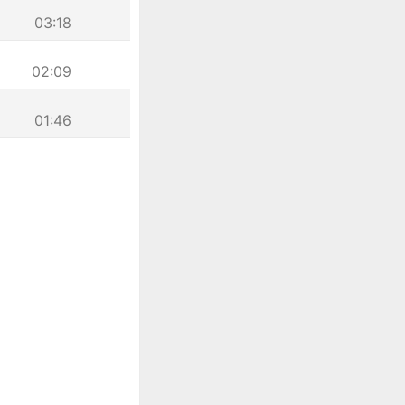
03:18
02:09
01:46