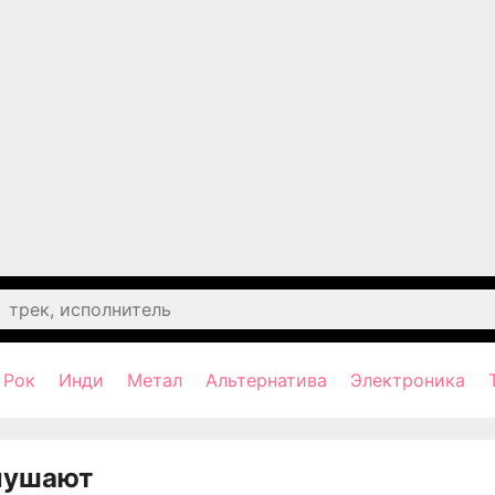
Рок
Инди
Метал
Альтернатива
Электроника
лушают