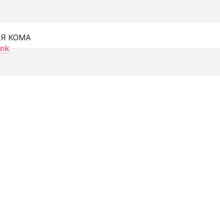
Я КОМА
nk