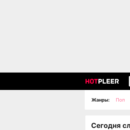
Жанры:
Поп
Сегодня с