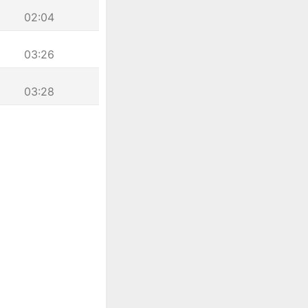
02:04
03:26
03:28