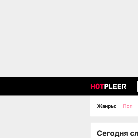
Жанры:
Поп
Сегодня с