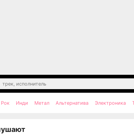
Рок
Инди
Метал
Альтернатива
Электроника
лушают