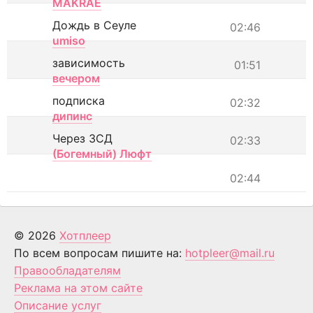
MAKRAE
Дождь в Сеуле
02:46
umiso
зависимость
01:51
вечером
подписка
02:32
дипинс
Через ЗСД
02:33
(Богемный) Люфт
02:44
© 2026
Хотплеер
По всем вопросам пишите на:
hotpleer@mail.ru
Правообладателям
Реклама на этом сайте
Описание услуг