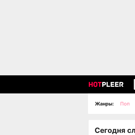
Жанры:
Поп
Сегодня с