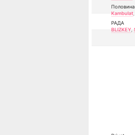
Половина
Kambulat
,
РАДА
BLIZKEY
,