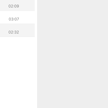
02:09
03:07
02:32