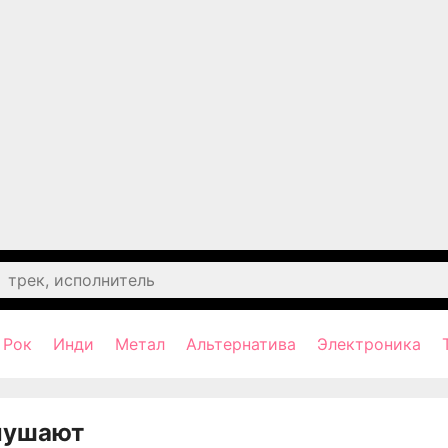
Рок
Инди
Метал
Альтернатива
Электроника
лушают