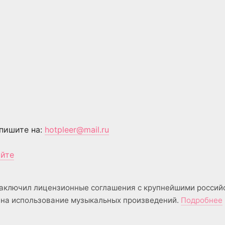
пишите на:
hotpleer@mail.ru
айте
аключил лицензионные соглашения с крупнейшими россий
на использование музыкальных произведений.
Подробнее