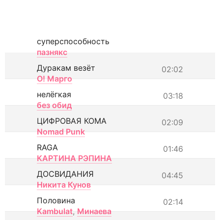
суперспособность
пазнякс
Дуракам везёт
02:02
О! Марго
нелёгкая
03:18
без обид
ЦИФРОВАЯ КОМА
02:09
Nomad Punk
RAGA
01:46
КАРТИНА РЭПИНА
ДОСВИДАНИЯ
04:45
Никита Кунов
Половина
02:14
Kambulat
,
Минаева