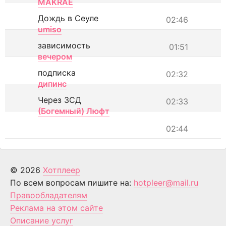
MAKRAE
Дождь в Сеуле
02:46
umiso
зависимость
01:51
вечером
подписка
02:32
дипинс
Через ЗСД
02:33
(Богемный) Люфт
02:44
© 2026
Хотплеер
По всем вопросам пишите на:
hotpleer@mail.ru
Правообладателям
Реклама на этом сайте
Описание услуг