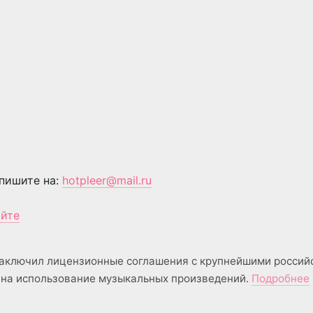
пишите на:
hotpleer@mail.ru
айте
аключил лицензионные соглашения с крупнейшими россий
на использование музыкальных произведений.
Подробнее