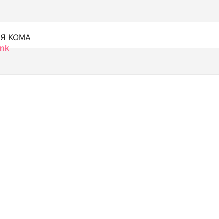
Я КОМА
nk