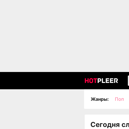
Жанры:
Поп
Сегодня с