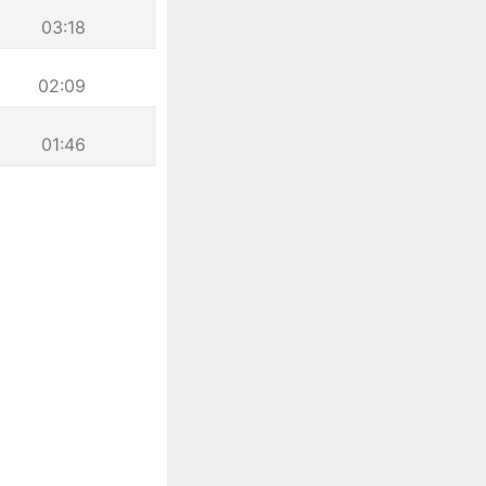
03:18
02:09
01:46