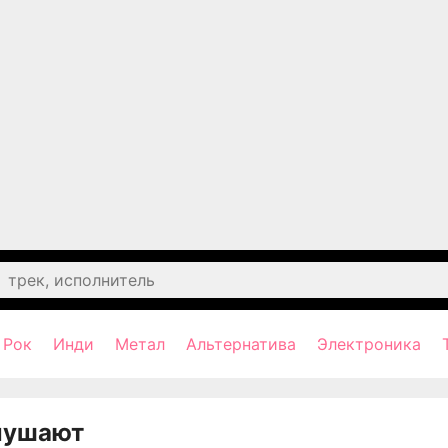
Рок
Инди
Метал
Альтернатива
Электроника
лушают