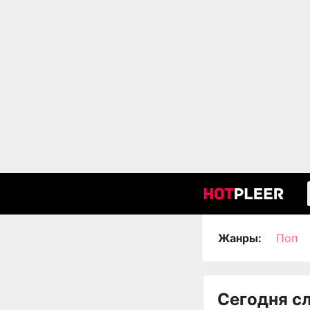
Жанры:
Поп
Сегодня с