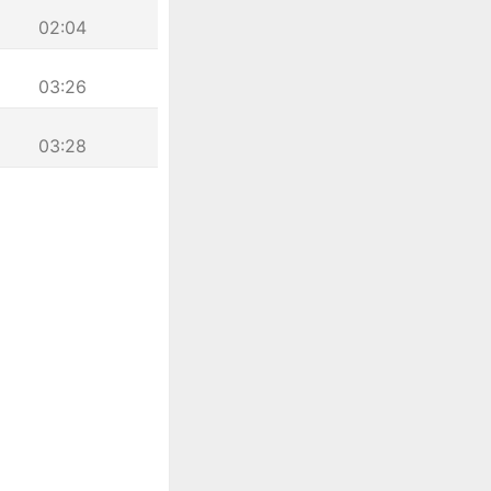
02:04
03:26
03:28