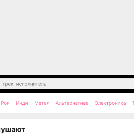
Рок
Инди
Метал
Альтернатива
Электроника
лушают