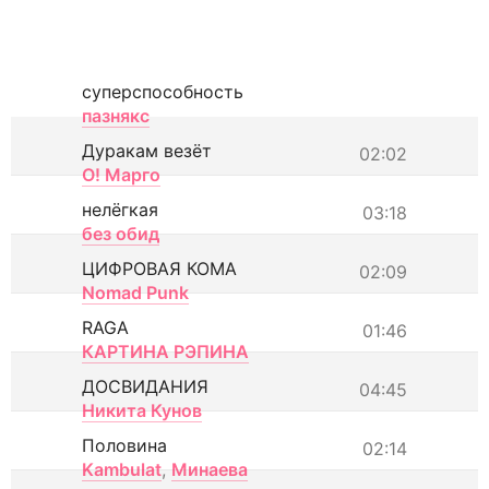
суперспособность
пазнякс
Дуракам везёт
02:02
О! Марго
нелёгкая
03:18
без обид
ЦИФРОВАЯ КОМА
02:09
Nomad Punk
RAGA
01:46
КАРТИНА РЭПИНА
ДОСВИДАНИЯ
04:45
Никита Кунов
Половина
02:14
Kambulat
,
Минаева