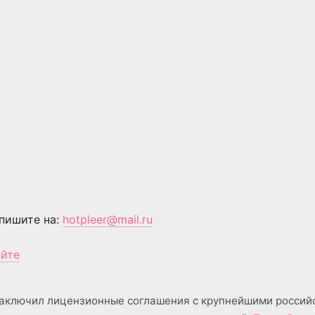
пишите на:
hotpleer@mail.ru
айте
аключил лицензионные соглашения с крупнейшими россий