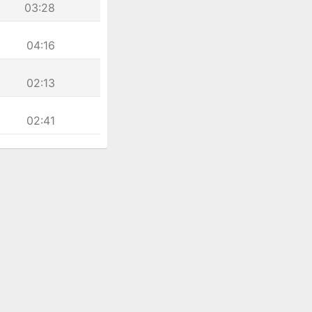
03:28
04:16
02:13
02:41