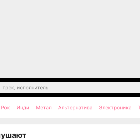
Рок
Инди
Метал
Альтернатива
Электроника
лушают