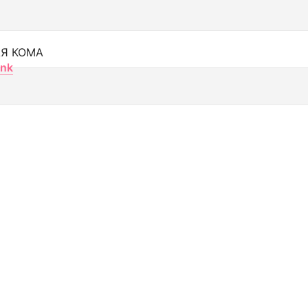
Я КОМА
nk