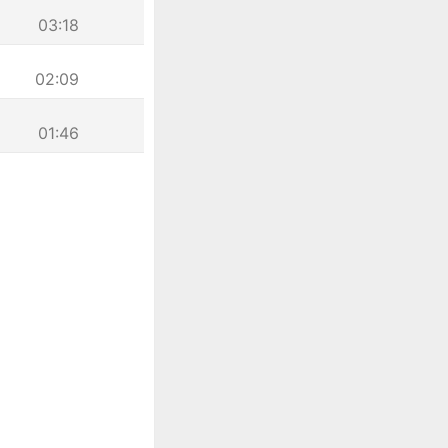
03:18
02:09
01:46