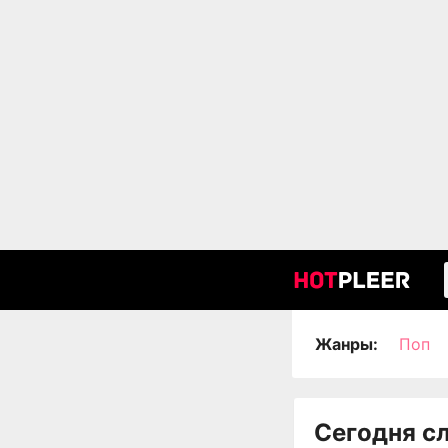
Жанры:
Поп
Сегодня с