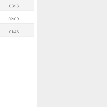
03:18
02:09
01:46