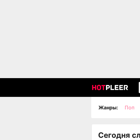
Жанры:
Поп
Сегодня с