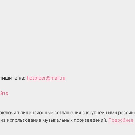
пишите на:
hotpleer@mail.ru
айте
аключил лицензионные соглашения с крупнейшими россий
на использование музыкальных произведений.
Подробнее