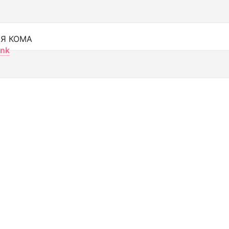
Я КОМА
nk