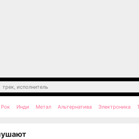
Рок
Инди
Метал
Альтернатива
Электроника
лушают