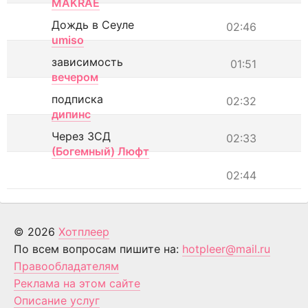
MAKRAE
Дождь в Сеуле
02:46
umiso
зависимость
01:51
вечером
подписка
02:32
дипинс
Через ЗСД
02:33
(Богемный) Люфт
02:44
© 2026
Хотплеер
По всем вопросам пишите на:
hotpleer@mail.ru
Правообладателям
Реклама на этом сайте
Описание услуг