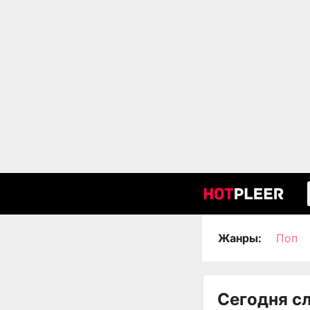
Жанры:
Поп
Сегодня с