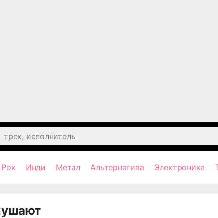
Рок
Инди
Метал
Альтернатива
Электроника
лушают