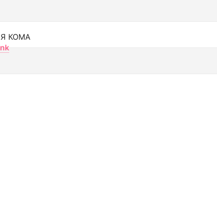
Я КОМА
nk