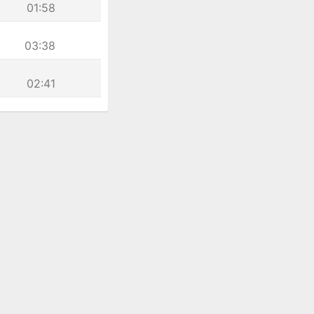
01:58
03:38
02:41