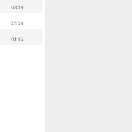
03:18
02:09
01:46