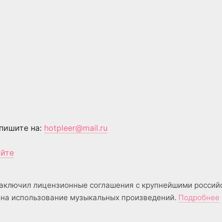
пишите на:
hotpleer@mail.ru
айте
аключил лицензионные соглашения с крупнейшими россий
на использование музыкальных произведений.
Подробнее