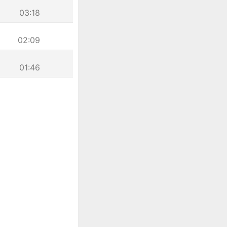
03:18
02:09
01:46