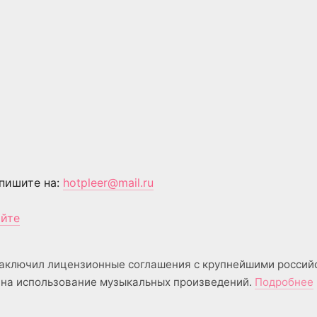
пишите на:
hotpleer@mail.ru
айте
аключил лицензионные соглашения с крупнейшими россий
на использование музыкальных произведений.
Подробнее