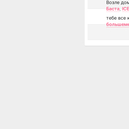
Возле до
Баста
,
IC
тебе все 
большем