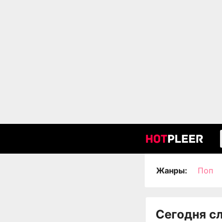
Жанры:
Поп
Сегодня с