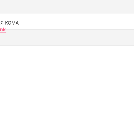
Я КОМА
nk