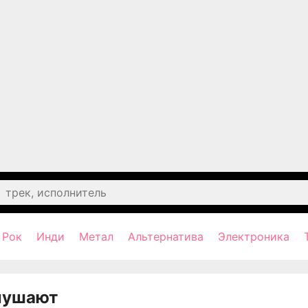
Рок
Инди
Метал
Альтернатива
Электроника
лушают