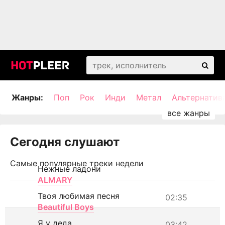
Жанры:
Поп
Рок
Инди
Метал
Альтернатив
Сегодня слушают
Самые популярные треки недели
Нежные ладони
ALMARY
Твоя любимая песня
02:35
Beautiful Boys
Я у деда
03:42