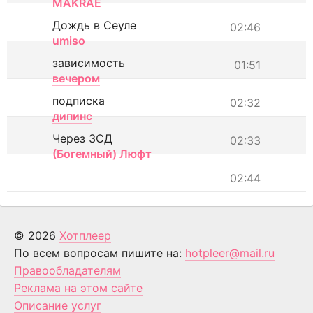
MAKRAE
Дождь в Сеуле
02:46
umiso
зависимость
01:51
вечером
подписка
02:32
дипинс
Через ЗСД
02:33
(Богемный) Люфт
02:44
© 2026
Хотплеер
По всем вопросам пишите на:
hotpleer@mail.ru
Правообладателям
Реклама на этом сайте
Описание услуг