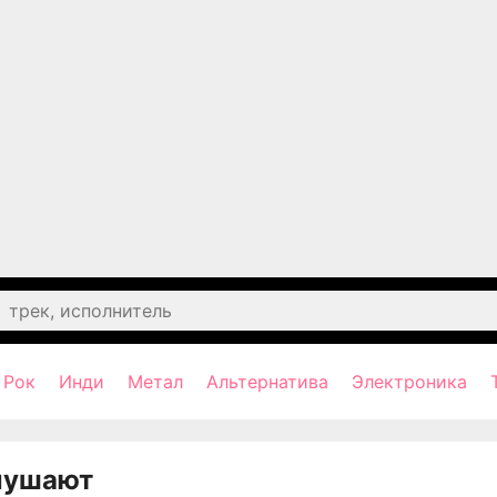
Рок
Инди
Метал
Альтернатива
Электроника
лушают