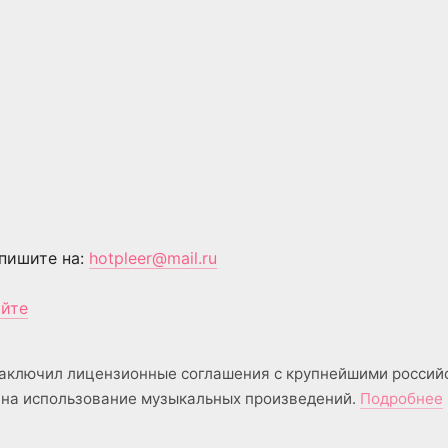
пишите на:
hotpleer@mail.ru
айте
аключил лицензионные соглашения с крупнейшими россий
на использование музыкальных произведений.
Подробнее