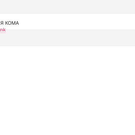
Я КОМА
nk