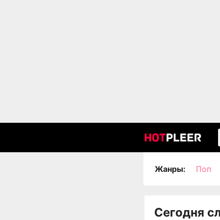
Жанры:
Поп
Сегодня с