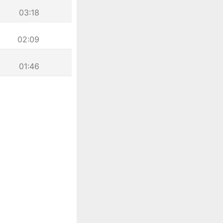
03:18
02:09
01:46