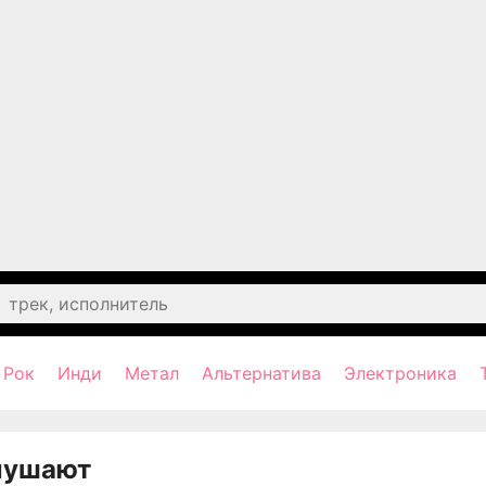
Рок
Инди
Метал
Альтернатива
Электроника
лушают