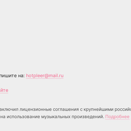
пишите на:
hotpleer@mail.ru
айте
аключил лицензионные соглашения с крупнейшими россий
на использование музыкальных произведений.
Подробнее