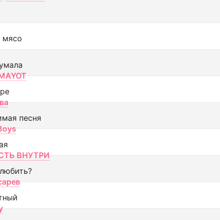
 мясо
умала
MAYOT
оре
ва
имая песня
 Boys
ая
ТЬ ВНУТРИ
 любить?
сарев
тный
y