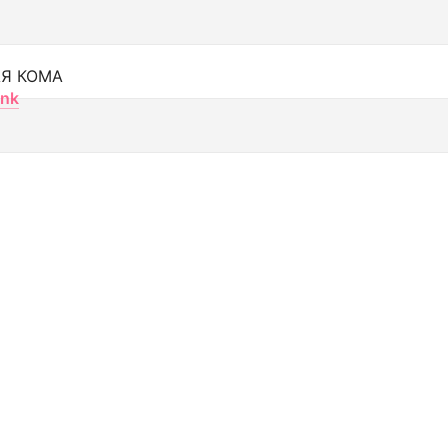
Я КОМА
nk