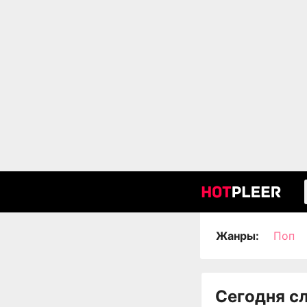
Жанры:
Поп
Сегодня с