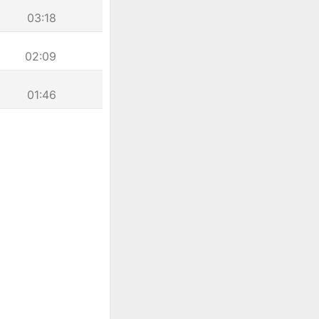
03:18
02:09
01:46