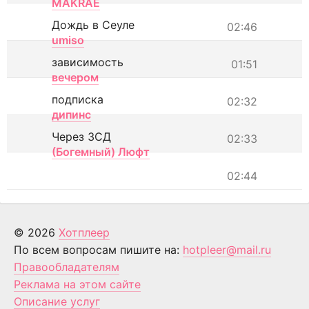
MAKRAE
Дождь в Сеуле
02:46
umiso
зависимость
01:51
вечером
подписка
02:32
дипинс
Через ЗСД
02:33
(Богемный) Люфт
02:44
© 2026
Хотплеер
По всем вопросам пишите на:
hotpleer@mail.ru
Правообладателям
Реклама на этом сайте
Описание услуг