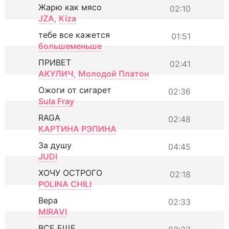
Жарю как мясо
02:10
JZA
,
Kiza
тебе все кажется
01:51
большеменьше
ПРИВЕТ
02:41
АКУЛИЧ
,
Молодой Платон
Ожоги от сигарет
02:36
Sula Fray
RAGA
02:48
КАРТИНА РЭПИНА
За душу
04:45
JUDI
ХОЧУ ОСТРОГО
02:18
POLINA CHILI
Вера
02:33
MIRAVI
ВСЕ ЕЩЕ