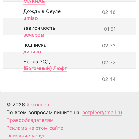
MAKRAE
Дождь в Сеуле
02:46
umiso
зависимость
01:51
вечером
подписка
02:32
дипинс
Через ЗСД
02:33
(Богемный) Люфт
02:44
© 2026
Хотплеер
По всем вопросам пишите на:
hotpleer@mail.ru
Правообладателям
Реклама на этом сайте
Описание услуг