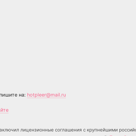
пишите на:
hotpleer@mail.ru
айте
аключил лицензионные соглашения с крупнейшими россий