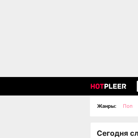
Жанры:
Поп
Сегодня с