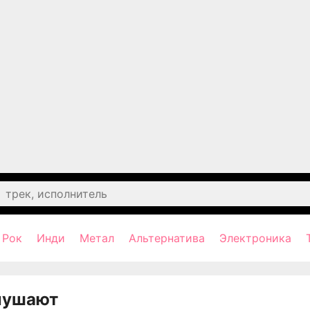
Рок
Инди
Метал
Альтернатива
Электроника
лушают