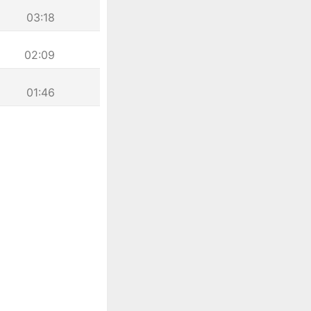
03:18
02:09
01:46