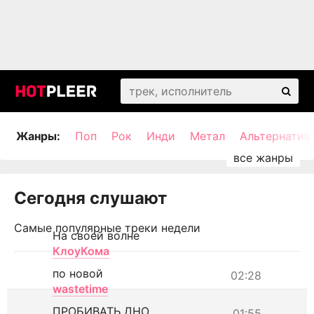
Жанры:
Поп
Рок
Инди
Метал
Альтернатив
Сегодня слушают
Самые популярные треки недели
На своей волне
КлоуКома
по новой
02:28
wastetime
ПРОБИВАТЬ ДНО
01:55