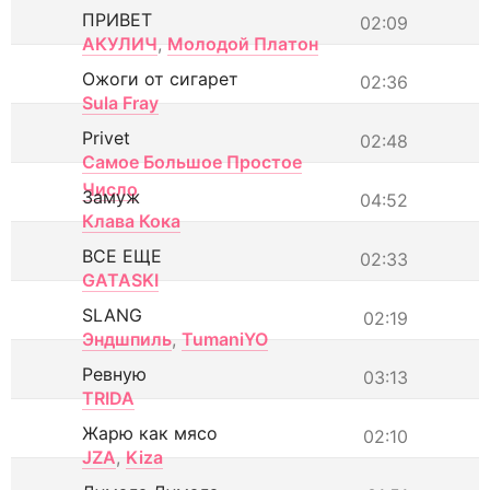
ПРИВЕТ
02:09
АКУЛИЧ
,
Молодой Платон
Ожоги от сигарет
02:36
Sula Fray
Privet
02:48
Самое Большое Простое
Число
Замуж
04:52
Клава Кока
ВСЕ ЕЩЕ
02:33
GATASKI
SLANG
02:19
Эндшпиль
,
TumaniYO
Ревную
03:13
TRIDA
Жарю как мясо
02:10
JZA
,
Kiza