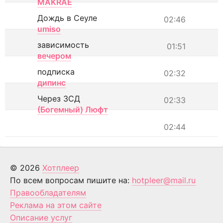
MAKRAE
Дождь в Сеуле
02:46
umiso
зависимость
01:51
вечером
подписка
02:32
дипинс
Через ЗСД
02:33
(Богемный) Люфт
02:44
© 2026
Хотплеер
По всем вопросам пишите на:
hotpleer@mail.ru
Правообладателям
Реклама на этом сайте
Описание услуг