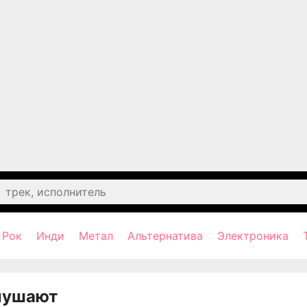
Рок
Инди
Метал
Альтернатива
Электроника
лушают