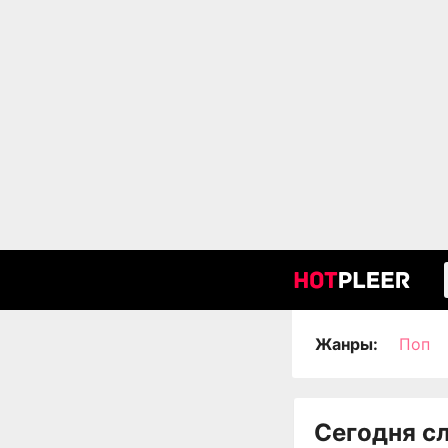
Жанры:
Поп
Сегодня с