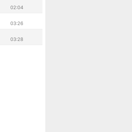
02:04
03:26
03:28