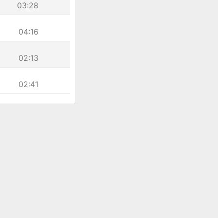
03:28
04:16
02:13
02:41