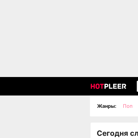
Жанры:
Поп
Сегодня с