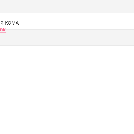
Я КОМА
nk