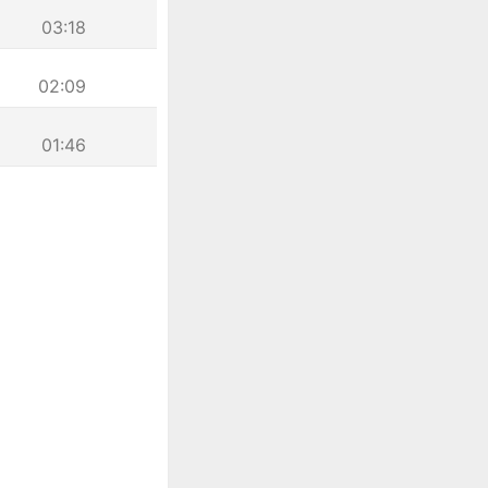
03:18
02:09
01:46