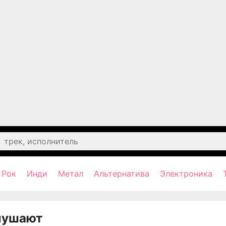
Рок
Инди
Метал
Альтернатива
Электроника
лушают