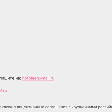
пишите на:
hotpleer@mail.ru
айте
аключил лицензионные соглашения с крупнейшими россий