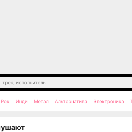
Рок
Инди
Метал
Альтернатива
Электроника
лушают