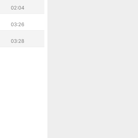
02:04
03:26
03:28