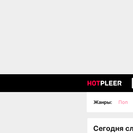
Жанры:
Поп
Сегодня с