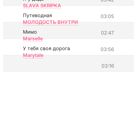
SLAVA SKRIPKA
Путеводная
03:05
МОЛОДОСТЬ ВНУТРИ
Мимо
02:47
Marselle
У тебя своя дорога
03:56
Marytale
03:16