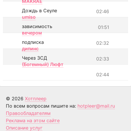
MAKRAE
Дождь в Сеуле
02:46
umiso
зависимость
01:51
вечером
подписка
02:32
дипинс
Через ЗСД
02:33
(Богемный) Люфт
02:44
© 2026
Хотплеер
По всем вопросам пишите на:
hotpleer@mail.ru
Правообладателям
Реклама на этом сайте
Описание услуг