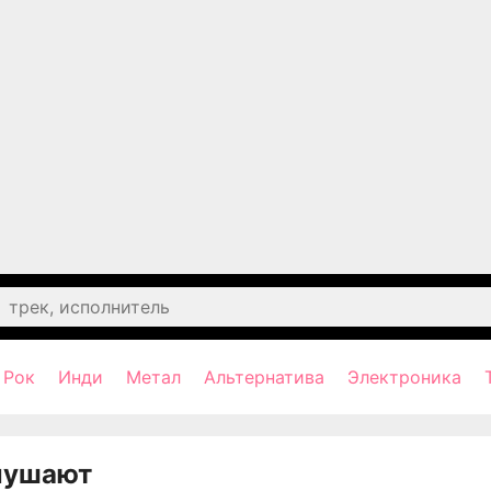
Рок
Инди
Метал
Альтернатива
Электроника
лушают