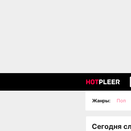
Жанры:
Поп
Сегодня с