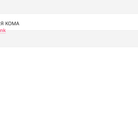
Я КОМА
nk