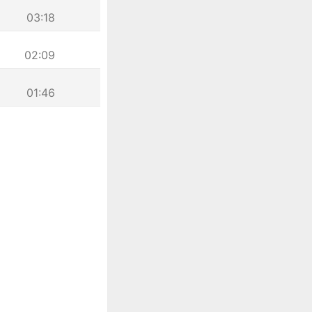
03:18
02:09
01:46