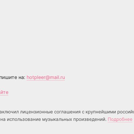
пишите на:
hotpleer@mail.ru
айте
аключил лицензионные соглашения с крупнейшими россий
на использование музыкальных произведений.
Подробнее