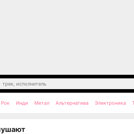
Рок
Инди
Метал
Альтернатива
Электроника
лушают