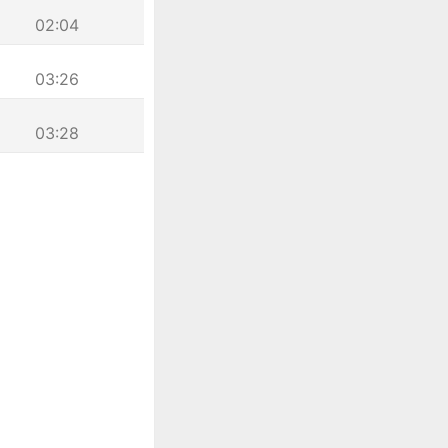
02:04
03:26
03:28