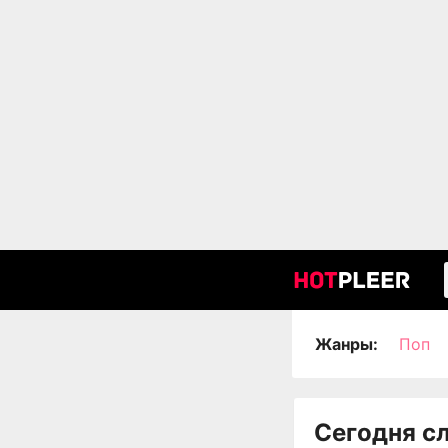
Жанры:
Поп
Сегодня с