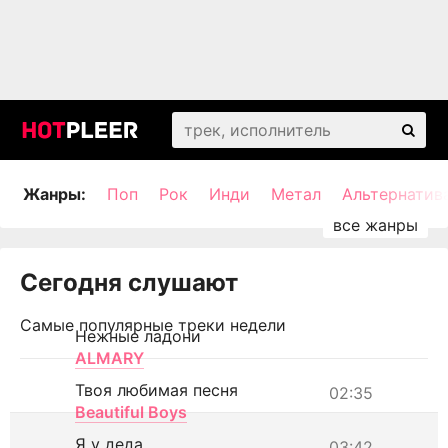
Жанры:
Поп
Рок
Инди
Метал
Альтернатив
Сегодня слушают
Самые популярные треки недели
Нежные ладони
ALMARY
Твоя любимая песня
02:35
Beautiful Boys
Я у деда
03:42