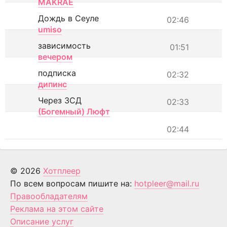
MAKRAE
Дождь в Сеуле
02:46
umiso
зависимость
01:51
вечером
подписка
02:32
дипинс
Через ЗСД
02:33
(Богемный) Люфт
02:44
© 2026
Хотплеер
По всем вопросам пишите на:
hotpleer@mail.ru
Правообладателям
Реклама на этом сайте
Описание услуг