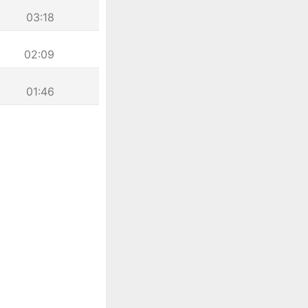
03:18
02:09
01:46