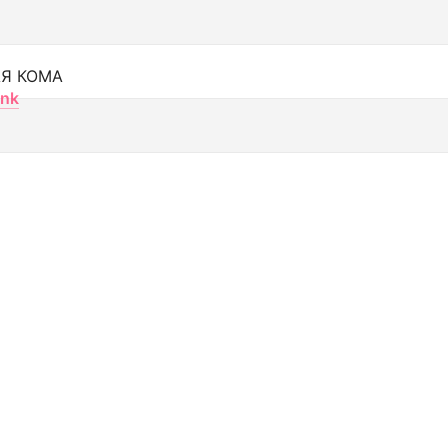
Я КОМА
nk