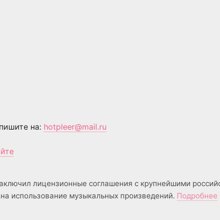
пишите на:
hotpleer@mail.ru
айте
аключил лицензионные соглашения с крупнейшими россий
на использование музыкальных произведений.
Подробнее