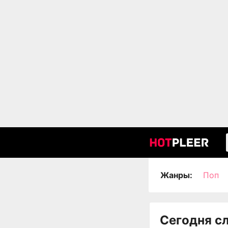
Жанры:
Поп
Сегодня с