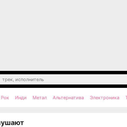
Рок
Инди
Метал
Альтернатива
Электроника
лушают