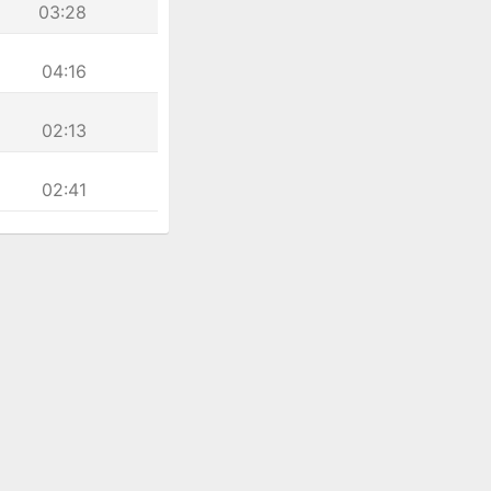
03:28
04:16
02:13
02:41