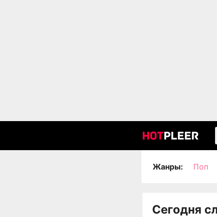
Жанры:
Поп
Сегодня с