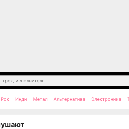
Рок
Инди
Метал
Альтернатива
Электроника
лушают