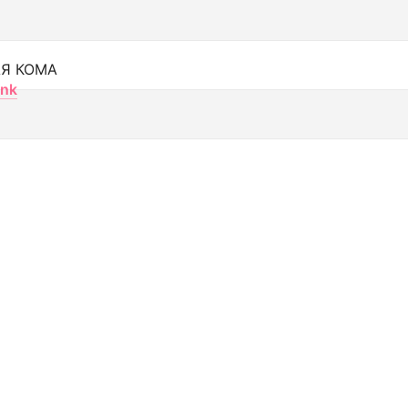
Я КОМА
nk