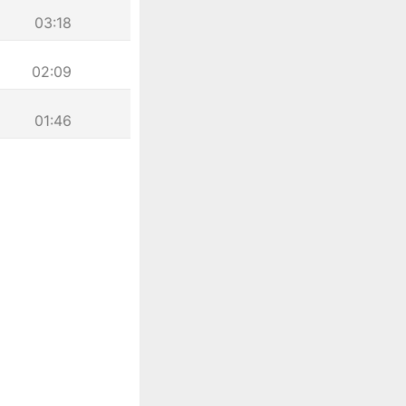
03:18
02:09
01:46