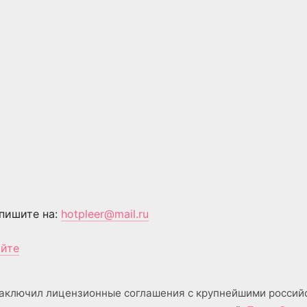
пишите на:
hotpleer@mail.ru
айте
аключил лицензионные соглашения с крупнейшими россий