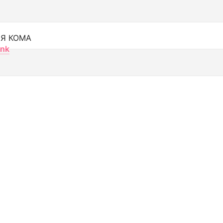
Я КОМА
nk