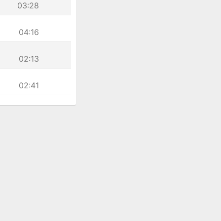
03:28
04:16
02:13
02:41