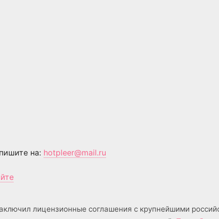
пишите на:
hotpleer@mail.ru
айте
аключил лицензионные соглашения с крупнейшими россий