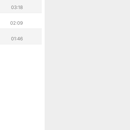
03:18
02:09
01:46