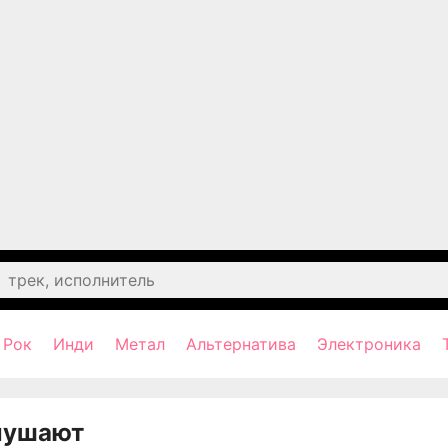
Рок
Инди
Метал
Альтернатива
Электроника
лушают