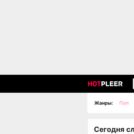
Жанры:
Поп
Сегодня с