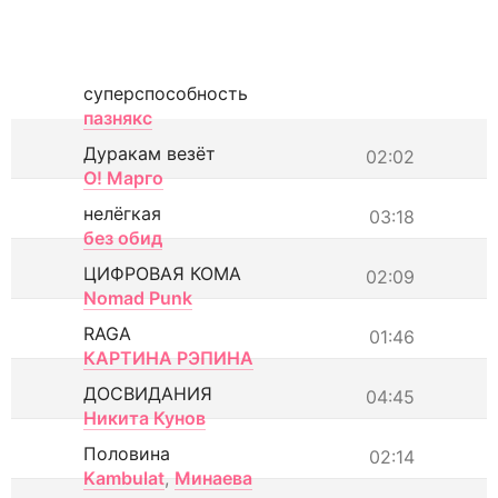
суперспособность
пазнякс
Дуракам везёт
02:02
О! Марго
нелёгкая
03:18
без обид
ЦИФРОВАЯ КОМА
02:09
Nomad Punk
RAGA
01:46
КАРТИНА РЭПИНА
ДОСВИДАНИЯ
04:45
Никита Кунов
Половина
02:14
Kambulat
,
Минаева