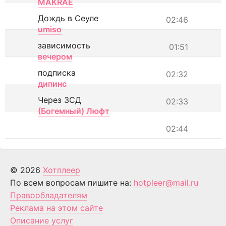
MAKRAE
Дождь в Сеуле
02:46
umiso
зависимость
01:51
вечером
подписка
02:32
дипинс
Через ЗСД
02:33
(Богемный) Люфт
02:44
© 2026
Хотплеер
По всем вопросам пишите на:
hotpleer@mail.ru
Правообладателям
Реклама на этом сайте
Описание услуг