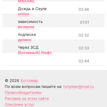
MAKRAE
Дождь в Сеуле
02:46
umiso
зависимость
01:51
вечером
подписка
02:32
дипинс
Через ЗСД
02:33
(Богемный) Люфт
02:44
© 2026
Хотплеер
По всем вопросам пишите на:
hotpleer@mail.ru
Правообладателям
Реклама на этом сайте
Описание услуг