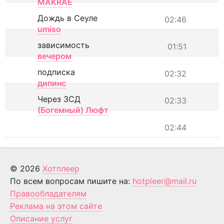
MAKRAE
Дождь в Сеуле
02:46
umiso
зависимость
01:51
вечером
подписка
02:32
дипинс
Через ЗСД
02:33
(Богемный) Люфт
02:44
© 2026
Хотплеер
По всем вопросам пишите на:
hotpleer@mail.ru
Правообладателям
Реклама на этом сайте
Описание услуг