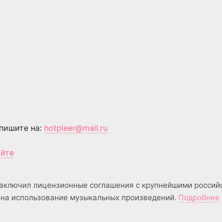
пишите на:
hotpleer@mail.ru
айте
аключил лицензионные соглашения с крупнейшими россий
на использование музыкальных произведений.
Подробнее