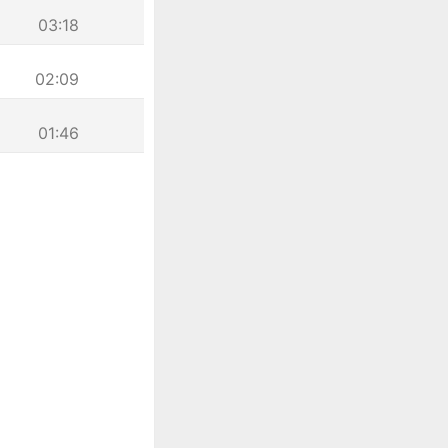
03:18
02:09
01:46