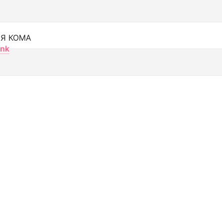
Я КОМА
nk