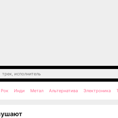
Рок
Инди
Метал
Альтернатива
Электроника
лушают