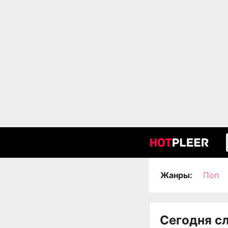
Жанры:
Поп
Сегодня с