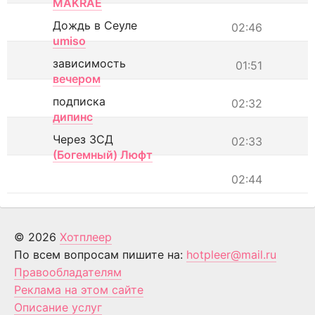
MAKRAE
Дождь в Сеуле
02:46
umiso
зависимость
01:51
вечером
подписка
02:32
дипинс
Через ЗСД
02:33
(Богемный) Люфт
02:44
© 2026
Хотплеер
По всем вопросам пишите на:
hotpleer@mail.ru
Правообладателям
Реклама на этом сайте
Описание услуг