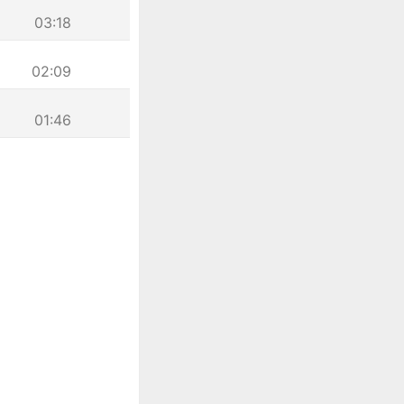
03:18
02:09
01:46