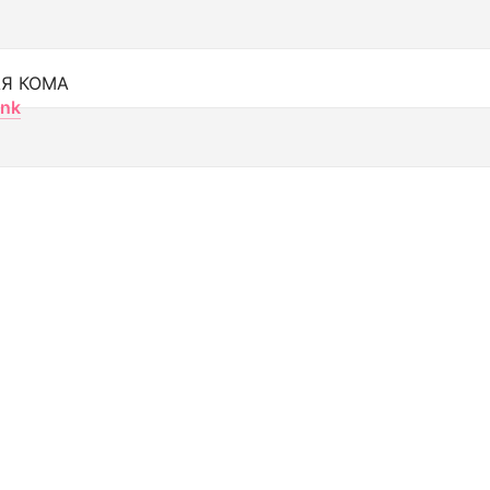
Я КОМА
nk