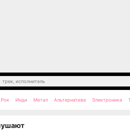
Рок
Инди
Метал
Альтернатива
Электроника
лушают