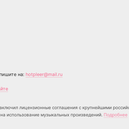
пишите на:
hotpleer@mail.ru
айте
аключил лицензионные соглашения с крупнейшими россий
на использование музыкальных произведений.
Подробнее