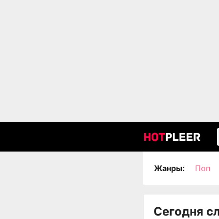
Жанры:
Поп
Сегодня с